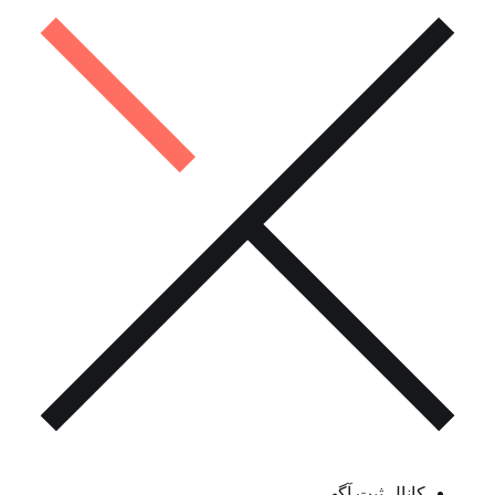
کانال ثبت آگهی