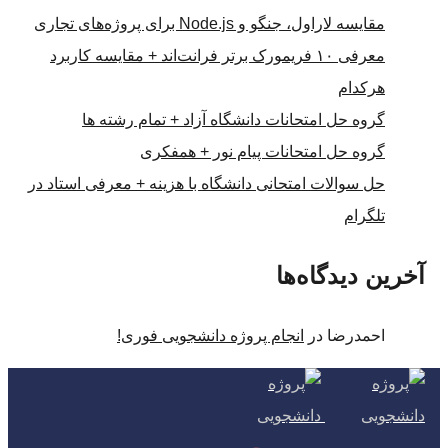
مقایسه لاراول، جنگو و Node.js برای پروژه‌های تجاری
معرفی ۱۰ فریمورک برتر فرانت‌اند + مقایسه کاربرد
هرکدام
گروه حل امتحانات دانشگاه آزاد + تمام رشته ها
گروه حل امتحانات پیام نور + همفکری
حل سوالات امتحانی دانشگاه با هزینه + معرفی استاد در
تلگرام
آخرین دیدگاه‌ها
احمدرضا
در
انجام پروژه دانشجویی فوری!