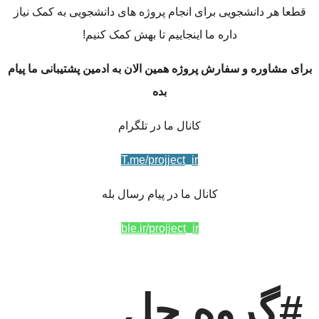
قطعا هر دانشجویی برای انجام پروژه های دانشجویی به کمک نیاز
داره ما اینجاییم تا بهش کمک کنیم!
برای مشاوره و سفارش پروژه همین الان به ادمین پشتیبانی ما پیام
بده
کانال ما در تلگرام
T.me/projject_ir
کانال ما در پیام رسال بله
ble.ir/projject_ir
#گروه حل