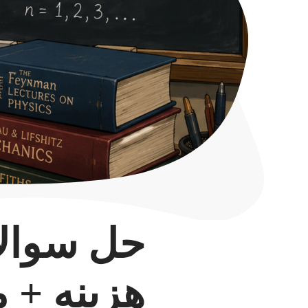
حل سوالا
هزینه + 