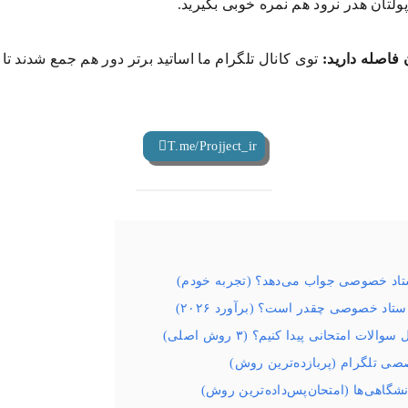
 پولتان هدر نرود هم نمره خوبی بگیرید.
فاصله دارید:
توی کانال تلگرام ما اساتید برتر دور هم جمع شدند ت
T.me/Projject_ir
ستاد خصوصی جواب می‌دهد؟ (تجربه خودم)
تاد خصوصی چقدر است؟ (برآورد ۲۰۲۶)
 امتحانی پیدا کنیم؟ (۳ روش اصلی)