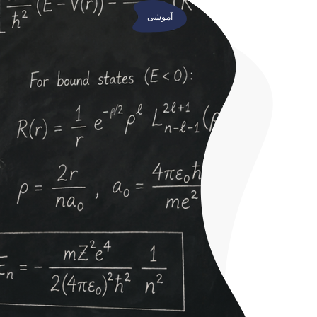
آموشی