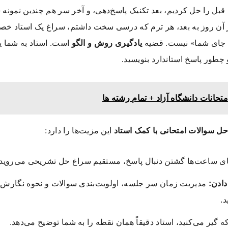
قبل را حل کردیم، بعد تکنیک پاسخ‌دهی، و آخر سر هم چندین نمونه 
ه چه شد؟ نمره ۱۸ از ۲۰. از آن روز به بعد، هر ترم که درسی سخت داشتم، سراغ یک 
جای شما» نیست. قضیه
یادگیری روش و الگو
است. استاد به شما یا
 چطور پاسخ استاندارد بنویسید.
تحانات دانشگاه آزاد + تمام رشته ها
ل سوالات امتحانی با کمک استاد
این مزیت‌ها را دارد:
ی ساعت‌ها گشتن دنبال پاسخ، مستقیم سراغ حل تشریحی می‌روید.
دادن:
مدیریت زمان سر جلسه، اولویت‌بندی سوالات و نحوه نگارش
د.
 گیر می‌کنید، استاد دقیقاً همان نقطه را به شما توضیح می‌دهد.