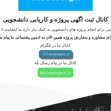
کانال ثبت اگهی پروژه و کاریابی دانشجویی
ی برای انجام پروژه های دانشجویی به کمک نیاز داره ما اینجاییم تا
ای مشاوره و سفارش پروژه همین الان به ادمین پشتیبانی ما پیام بد
کانال ما در تلگرام
T.me/projject_ir
کانال ما در پیام رسال بله
ble.ir/projject_ir