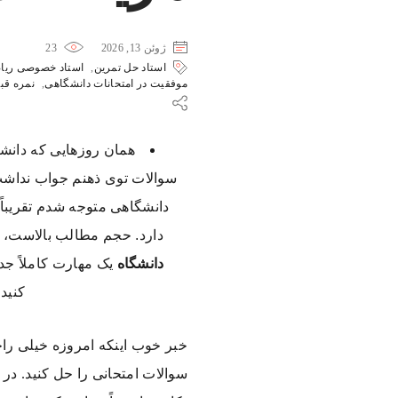
ژوئن 13, 2026
23
استاد حل تمرین
,
استاد خصوصی ریا
موفقیت در امتحانات دانشگاهی
,
نمره قب
همان روزهایی که دانشج
سوالات توی ذهنم جواب نداشت.
دانشگاهی متوجه شدم تقریباً 
دارد. حجم مطالب بالاست، 
دانشگاه
یک مهارت کاملاً جد
کنید:
خبر خوب اینکه امروزه خیلی راحت
سوالات امتحانی را حل کنید. در 