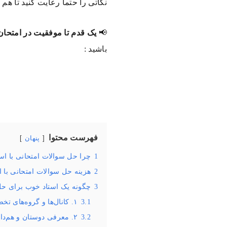
نکاتی را حتماً رعایت کنید تا هم
📢
یک قدم تا موفقیت در امتحان 
باشید :
فهرست محتوا
پنهان
1
چرا حل سوالات امتحانی با ا
2
هزینه حل سوالات امتحانی با اس
3
چگونه یک استاد خوب برای حل سوالات
3.1
۱. کانال‌ها و گروه‌های تخصصی تلگرام (پربازده‌ترین روش)
3.2
۲. معرفی دوستان و هم‌دانشگاهی‌ها (امتحان‌پس‌داده‌ترین روش)