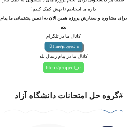
داره ما اینجاییم تا بهش کمک کنیم!
برای مشاوره و سفارش پروژه همین الان به ادمین پشتیبانی ما پیام
بده
کانال ما در تلگرام
T.me/projject_ir
کانال ما در پیام رسال بله
ble.ir/projject_ir
#گروه حل امتحانات دانشگاه آزاد