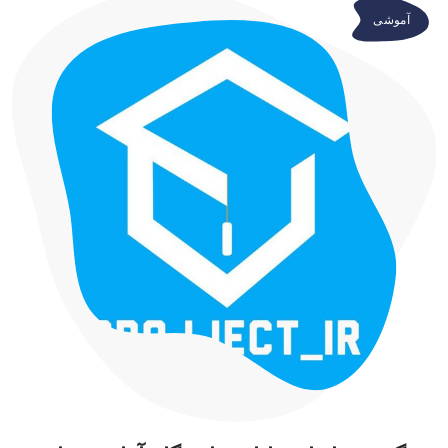
آموشی