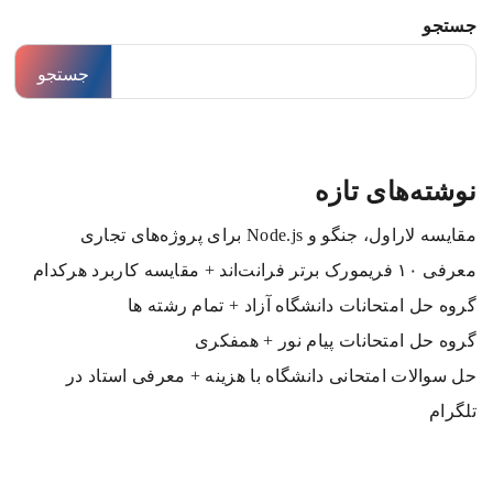
جستجو
جستجو
نوشته‌های تازه
مقایسه لاراول، جنگو و Node.js برای پروژه‌های تجاری
معرفی ۱۰ فریمورک برتر فرانت‌اند + مقایسه کاربرد هرکدام
گروه حل امتحانات دانشگاه آزاد + تمام رشته ها
گروه حل امتحانات پیام نور + همفکری
حل سوالات امتحانی دانشگاه با هزینه + معرفی استاد در
تلگرام