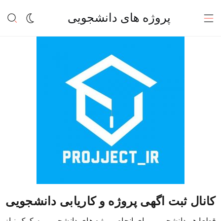
پروژه های دانشجویی
کانال ثبت اگهی پروژه و کاریابی دانشجویی
قطعا هر دانشجویی برای انجام پروژه های دانشجویی به کمک نیاز