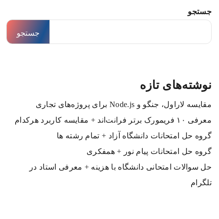
جستجو
جستجو
نوشته‌های تازه
مقایسه لاراول، جنگو و Node.js برای پروژه‌های تجاری
معرفی ۱۰ فریمورک برتر فرانت‌اند + مقایسه کاربرد هرکدام
گروه حل امتحانات دانشگاه آزاد + تمام رشته ها
گروه حل امتحانات پیام نور + همفکری
حل سوالات امتحانی دانشگاه با هزینه + معرفی استاد در
تلگرام