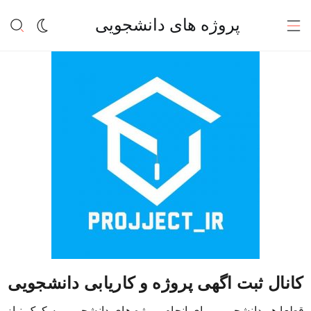
پروژه های دانشجویی
کانال ثبت اگهی پروژه و کاریابی دانشجویی
قطعا هر دانشجویی برای انجام پروژه های دانشجویی به کمک نیاز