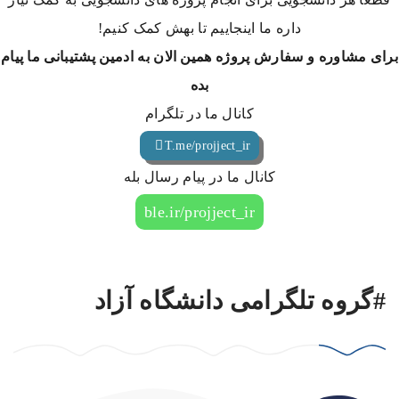
داره ما اینجاییم تا بهش کمک کنیم!
برای مشاوره و سفارش پروژه همین الان به ادمین پشتیبانی ما پیام
بده
کانال ما در تلگرام
T.me/projject_ir
کانال ما در پیام رسال بله
ble.ir/projject_ir
#گروه تلگرامی دانشگاه آزاد