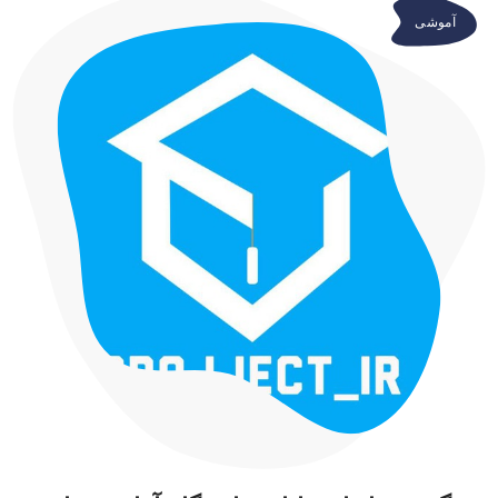
آموشی