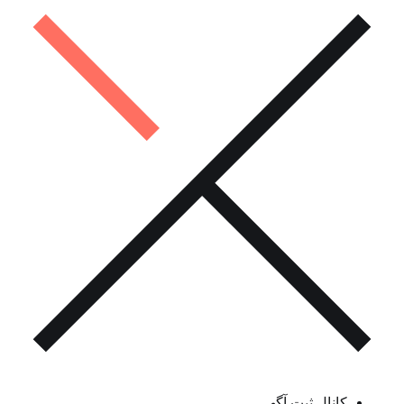
کانال ثبت آگهی