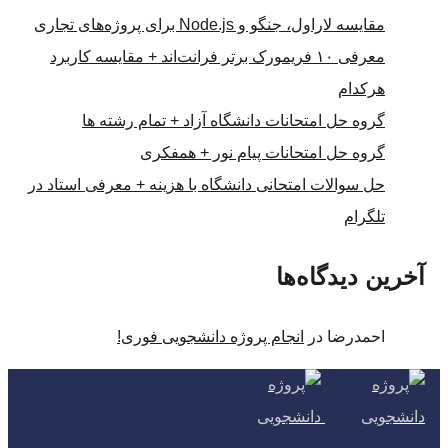
مقایسه لاراول، جنگو و Node.js برای پروژه‌های تجاری
معرفی ۱۰ فریمورک برتر فرانت‌اند + مقایسه کاربرد
هرکدام
گروه حل امتحانات دانشگاه آزاد + تمام رشته ها
گروه حل امتحانات پیام نور + همفکری
حل سوالات امتحانی دانشگاه با هزینه + معرفی استاد در
تلگرام
آخرین دیدگاه‌ها
احمدرضا
در
انجام پروژه دانشجویی فوری!