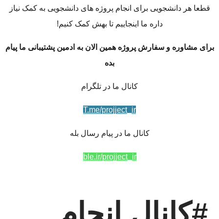
قطعا هر دانشجویی برای انجام پروژه های دانشجویی به کمک نیاز
داره ما اینجاییم تا بهش کمک کنیم!
برای مشاوره و سفارش پروژه همین الان به ادمین پشتیبانی ما پیام
بده
کانال ما در تلگرام
T.me/projject_ir
کانال ما در پیام رسال بله
ble.ir/projject_ir
#کانال انجام