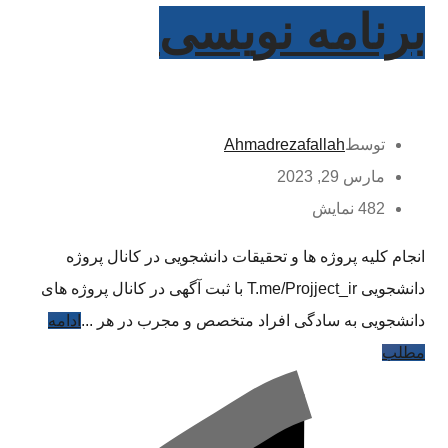
برنامه نویسی
توسط
Ahmadrezafallah
مارس 29, 2023
482 نمایش
انجام کلیه پروژه ها و تحقیقات دانشجویی در کانال پروژه
دانشجویی T.me/Projject_ir با ثبت آگهی در کانال پروژه های
دانشجویی به سادگی افراد متخصص و مجرب در هر ...
ادامه
مطلب