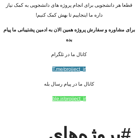
قطعا هر دانشجویی برای انجام پروژه های دانشجویی به کمک نیاز
داره ما اینجاییم تا بهش کمک کنیم!
برای مشاوره و سفارش پروژه همین الان به ادمین پشتیبانی ما پیام
بده
کانال ما در تلگرام
T.me/projject_ir
کانال ما در پیام رسال بله
ble.ir/projject_ir
#پروژه‌های