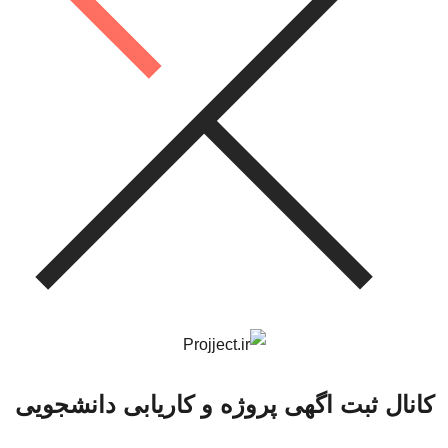
کانال ثبت اگهی پروژه و کاریابی دانشجویی