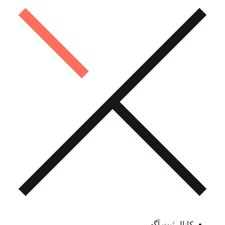
کانال ثبت آگهی