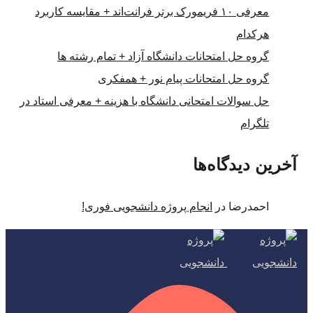
معرفی ۱۰ فریمورک برتر فرانت‌اند + مقایسه کاربرد
هرکدام
گروه حل امتحانات دانشگاه آزاد + تمام رشته ها
گروه حل امتحانات پیام نور + همفکری
حل سوالات امتحانی دانشگاه با هزینه + معرفی استاد در
تلگرام
آخرین دیدگاه‌ها
احمدرضا
در
انجام پروژه دانشجویی فوری!