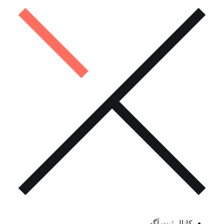
کانال ثبت آگهی