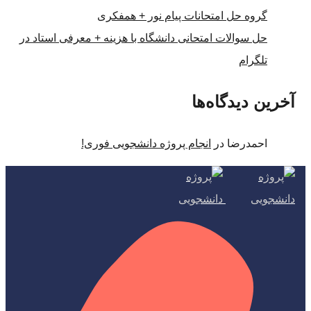
گروه حل امتحانات پیام نور + همفکری
حل سوالات امتحانی دانشگاه با هزینه + معرفی استاد در
تلگرام
آخرین دیدگاه‌ها
احمدرضا
در
انجام پروژه دانشجویی فوری!