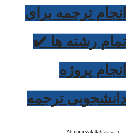
انجام ترجمه برای
تمام رشته‌ ها ✔️
انجام پروژه
دانشجویی ترجمه
توسط
Ahmadrezafallah