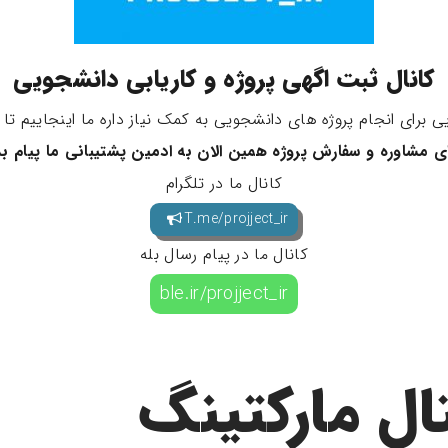
کانال ثبت اگهی پروژه و کاریابی دانشجویی
 برای انجام پروژه های دانشجویی به کمک نیاز داره ما اینجاییم ت
ی مشاوره و سفارش پروژه همین الان به ادمین پشتیبانی ما پیام ب
کانال ما در تلگرام
T.me/projject_ir
کانال ما در پیام رسال بله
ble.ir/projject_ir
ال مارکتینگ