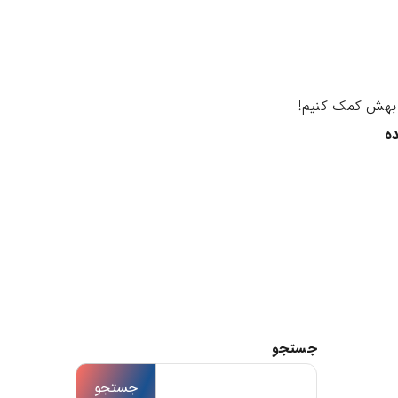
ا بهش کمک کنیم!
ده
جستجو
جستجو