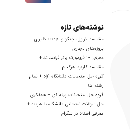
نوشته‌های تازه
مقایسه لاراول، جنگو و Node.js برای
پروژه‌های تجاری
معرفی ۱۰ فریمورک برتر فرانت‌اند +
مقایسه کاربرد هرکدام
گروه حل امتحانات دانشگاه آزاد + تمام
رشته ها
گروه حل امتحانات پیام نور + همفکری
حل سوالات امتحانی دانشگاه با هزینه +
معرفی استاد در تلگرام