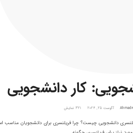
جویی: کار دانشجویی
Ahmadre
آگوست 25, 2024
321 نمایش
فریلنسری دانشجویی چیست؟ چرا فریلنسری برای دانشجویان مناسب ا
ورد نیاز برای فریلنسری چگونه ...