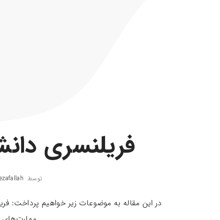
فریلنسری دانش
توسط
zafallah
در این مقاله به موضوعات زیر خواهیم پرداخت: 
مهارت‌های م