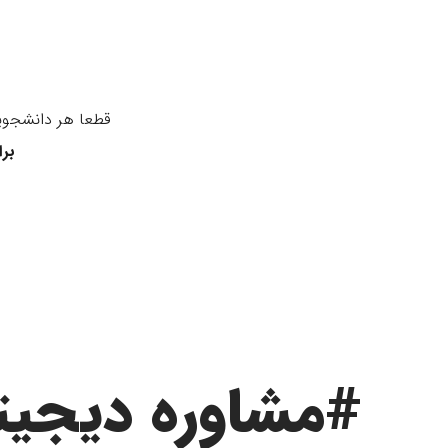
قطعا هر دانشجویی
برا
#مشاوره دیجیت