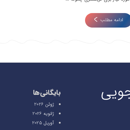
ادامه مطلب
جویی
بایگانی‌ها
ژوئن 2026
ژانویه 2026
آوریل 2025