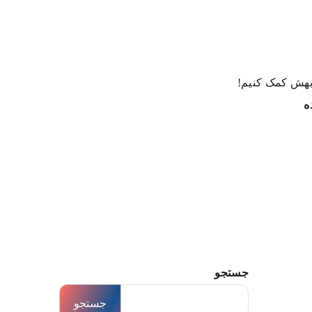
 بهش کمک کنیم!
ه
جستجو
جستجو