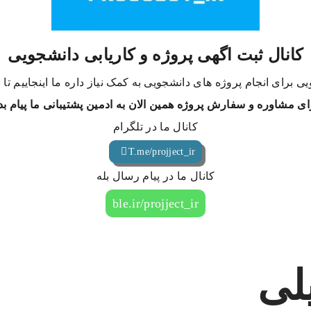
کانال ثبت اگهی پروژه و کاریابی دانشجویی
ی برای انجام پروژه های دانشجویی به کمک نیاز داره ما اینجاییم تا
ای مشاوره و سفارش پروژه همین الان به ادمین پشتیبانی ما پیام بد
کانال ما در تلگرام
T.me/projject_ir
کانال ما در پیام رسال بله
ble.ir/projject_ir
لی