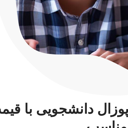
پوزال دانشجویی با قیم
مناسب