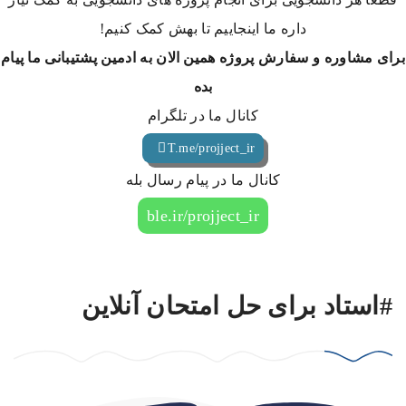
داره ما اینجاییم تا بهش کمک کنیم!
برای مشاوره و سفارش پروژه همین الان به ادمین پشتیبانی ما پیام
بده
کانال ما در تلگرام
T.me/projject_ir
کانال ما در پیام رسال بله
ble.ir/projject_ir
#استاد برای حل امتحان آنلاین