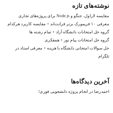
نوشته‌های تازه
مقایسه لاراول، جنگو و Node.js برای پروژه‌های تجاری
معرفی ۱۰ فریمورک برتر فرانت‌اند + مقایسه کاربرد هرکدام
گروه حل امتحانات دانشگاه آزاد + تمام رشته ها
گروه حل امتحانات پیام نور + همفکری
حل سوالات امتحانی دانشگاه با هزینه + معرفی استاد در
تلگرام
آخرین دیدگاه‌ها
احمدرضا
در
انجام پروژه دانشجویی فوری!