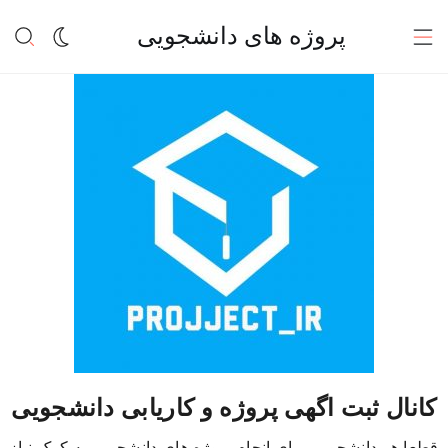
پروژه های دانشجویی
کانال ثبت اگهی پروژه و کاریابی دانشجویی
قطعا هر دانشجویی برای انجام پروژه های دانشجویی به کمک نیاز