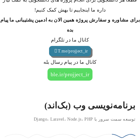
داره ما اینجاییم تا بهش کمک کنیم!
برای مشاوره و سفارش پروژه همین الان به ادمین پشتیبانی ما پیام
بده
کانال ما در تلگرام
T.me/projject_ir
کانال ما در پیام رسال بله
ble.ir/projject_ir
برنامه‌نویسی وب (بک‌اند)
توسعه سمت سرور با Django، Laravel، Node.js، PHP