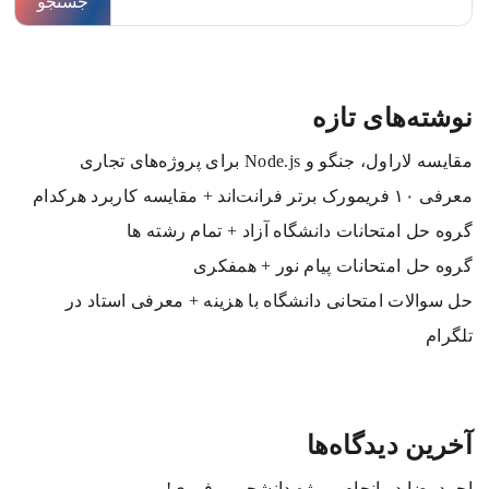
جستجو
نوشته‌های تازه
مقایسه لاراول، جنگو و Node.js برای پروژه‌های تجاری
معرفی ۱۰ فریمورک برتر فرانت‌اند + مقایسه کاربرد هرکدام
گروه حل امتحانات دانشگاه آزاد + تمام رشته ها
گروه حل امتحانات پیام نور + همفکری
حل سوالات امتحانی دانشگاه با هزینه + معرفی استاد در
تلگرام
آخرین دیدگاه‌ها
احمدرضا
در
انجام پروژه دانشجویی فوری!