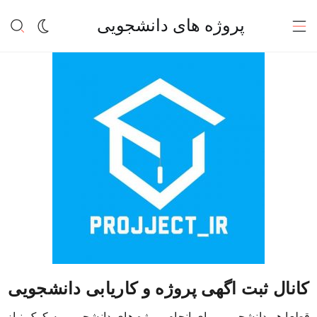
پروژه های دانشجویی
کانال ثبت اگهی پروژه و کاریابی دانشجویی
قطعا هر دانشجویی برای انجام پروژه های دانشجویی به کمک نیاز