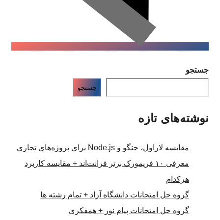
جستجو
جستجو
نوشته‌های تازه
مقایسه لاراول، جنگو و Node.js برای پروژه‌های تجاری
معرفی ۱۰ فریمورک برتر فرانت‌اند + مقایسه کاربرد
هرکدام
گروه حل امتحانات دانشگاه آزاد + تمام رشته ها
گروه حل امتحانات پیام نور + همفکری