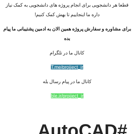
قطعا هر دانشجویی برای انجام پروژه های دانشجویی به کمک نیاز
داره ما اینجاییم تا بهش کمک کنیم!
برای مشاوره و سفارش پروژه همین الان به ادمین پشتیبانی ما پیام
بده
کانال ما در تلگرام
T.me/projject_ir
کانال ما در پیام رسال بله
ble.ir/projject_ir
#AutoCAD