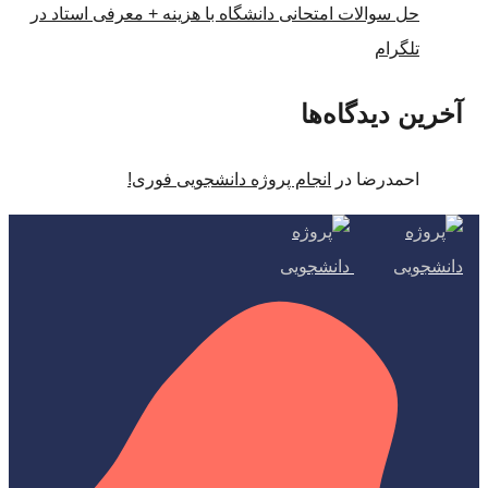
حل سوالات امتحانی دانشگاه با هزینه + معرفی استاد در
تلگرام
آخرین دیدگاه‌ها
احمدرضا
در
انجام پروژه دانشجویی فوری!