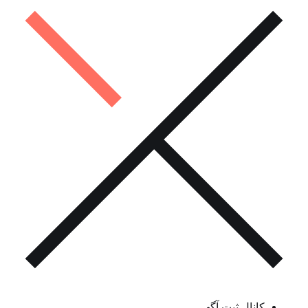
کانال ثبت آگهی