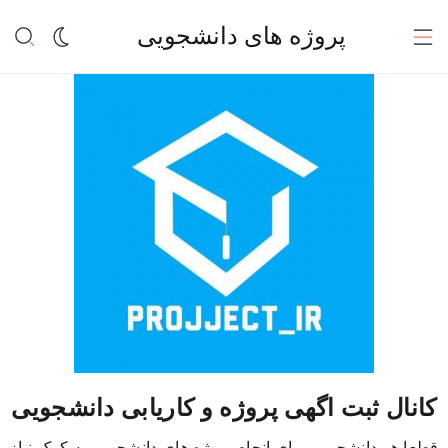
پروژه های دانشجویی
کانال ثبت اگهی پروژه و کاریابی دانشجویی
قطعا هر دانشجویی برای انجام پروژه های دانشجویی به کمک نیاز