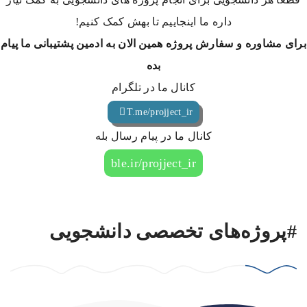
داره ما اینجاییم تا بهش کمک کنیم!
برای مشاوره و سفارش پروژه همین الان به ادمین پشتیبانی ما پیام
بده
کانال ما در تلگرام
T.me/projject_ir
کانال ما در پیام رسال بله
ble.ir/projject_ir
#پروژه‌های تخصصی دانشجویی