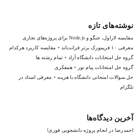
نوشته‌های تازه
مقایسه لاراول، جنگو و Node.js برای پروژه‌های تجاری
معرفی ۱۰ فریمورک برتر فرانت‌اند + مقایسه کاربرد هرکدام
گروه حل امتحانات دانشگاه آزاد + تمام رشته ها
گروه حل امتحانات پیام نور + همفکری
حل سوالات امتحانی دانشگاه با هزینه + معرفی استاد در
تلگرام
آخرین دیدگاه‌ها
احمدرضا
در
انجام پروژه دانشجویی فوری!