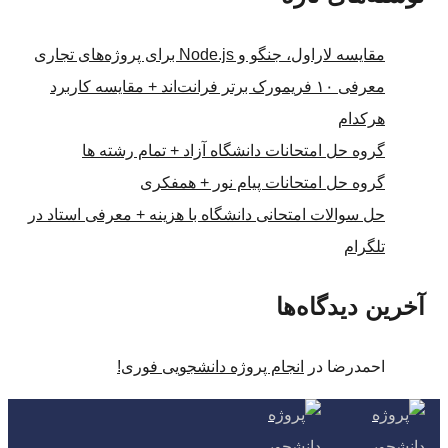
مقایسه لاراول، جنگو و Node.js برای پروژه‌های تجاری
معرفی ۱۰ فریمورک برتر فرانت‌اند + مقایسه کاربرد
هرکدام
گروه حل امتحانات دانشگاه آزاد + تمام رشته ها
گروه حل امتحانات پیام نور + همفکری
حل سوالات امتحانی دانشگاه با هزینه + معرفی استاد در
تلگرام
آخرین دیدگاه‌ها
احمدرضا
در
انجام پروژه دانشجویی فوری!