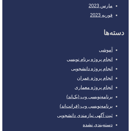
مارس 2023
فوریه 2023
دسته‌ها
آموشی
انجام پروژه برنام نویسی
انجام پروژه دانشجویی
انجام پروژه عمران
انجام پروژه معماری
برنامه‌نویسی وب (بک‌اند)
برنامه‌نویسی وب (فرانت‌اند)
ثبت آگهی نیازمندی دانشجویی
دسته‌بندی نشده