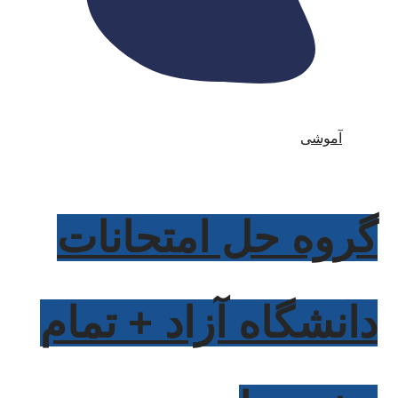
آموشی
گروه حل امتحانات
دانشگاه آزاد + تمام