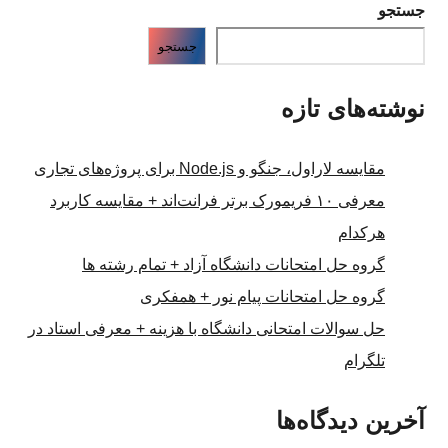
جستجو
جستجو
نوشته‌های تازه
مقایسه لاراول، جنگو و Node.js برای پروژه‌های تجاری
معرفی ۱۰ فریمورک برتر فرانت‌اند + مقایسه کاربرد
هرکدام
گروه حل امتحانات دانشگاه آزاد + تمام رشته ها
گروه حل امتحانات پیام نور + همفکری
حل سوالات امتحانی دانشگاه با هزینه + معرفی استاد در
تلگرام
آخرین دیدگاه‌ها