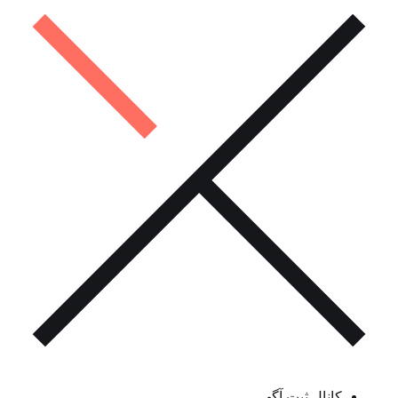
کانال ثبت آگهی