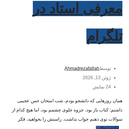
معرفی استاد در
تلگرام
توسط
Ahmadrezafallah
ژوئن 13, 2026
24 نمایش
همان روزهایی که دانشجو بودم، شب امتحان حس عجیبی
داشتم: کتاب باز بود، جزوه جلوی چشمم بود، اما هیچ کدام از
سوالات توی ذهنم جواب نداشت. راستش را بخواهید، فکر
...
ادامه مطلب