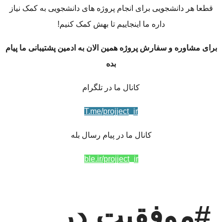
قطعا هر دانشجویی برای انجام پروژه های دانشجویی به کمک نیاز
داره ما اینجاییم تا بهش کمک کنیم!
برای مشاوره و سفارش پروژه همین الان به ادمین پشتیبانی ما پیام
بده
کانال ما در تلگرام
T.me/projject_ir
کانال ما در پیام رسال بله
ble.ir/projject_ir
#موفقیت در