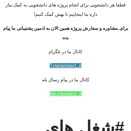
قطعا هر دانشجویی برای انجام پروژه های دانشجویی به کمک نیاز
داره ما اینجاییم تا بهش کمک کنیم!
برای مشاوره و سفارش پروژه همین الان به ادمین پشتیبانی ما پیام
بده
کانال ما در تلگرام
T.me/projject_ir
کانال ما در پیام رسال بله
ble.ir/projject_ir
#شغل های