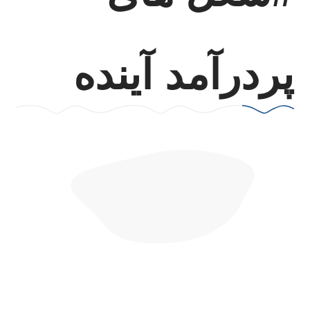
پردرآمد آینده