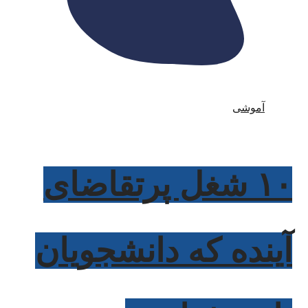
آموشی
۱۰ شغل پرتقاضای
آینده که دانشجویان