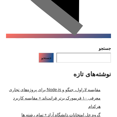
جستجو
جستجو
نوشته‌های تازه
مقایسه لاراول، جنگو و Node.js برای پروژه‌های تجاری
معرفی ۱۰ فریمورک برتر فرانت‌اند + مقایسه کاربرد
هرکدام
گروه حل امتحانات دانشگاه آزاد + تمام رشته ها