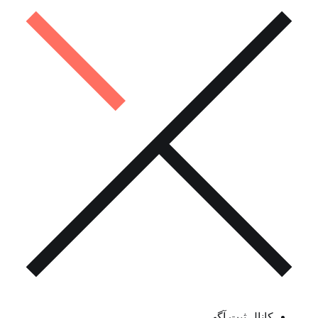
کانال ثبت آگهی