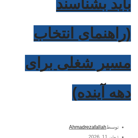
باید بشناسند
(راهنمای انتخاب
مسیر شغلی برای
دهه آینده)
توسط
Ahmadrezafallah
ژوئن 11, 2026