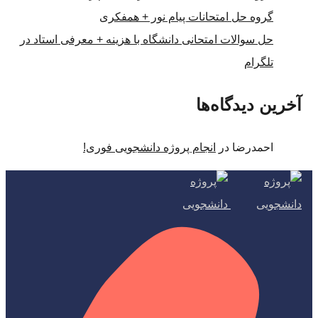
گروه حل امتحانات پیام نور + همفکری
حل سوالات امتحانی دانشگاه با هزینه + معرفی استاد در
تلگرام
آخرین دیدگاه‌ها
احمدرضا
در
انجام پروژه دانشجویی فوری!