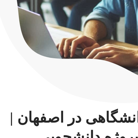
انشگاهی در اصفهان |
وژه دانشجویی