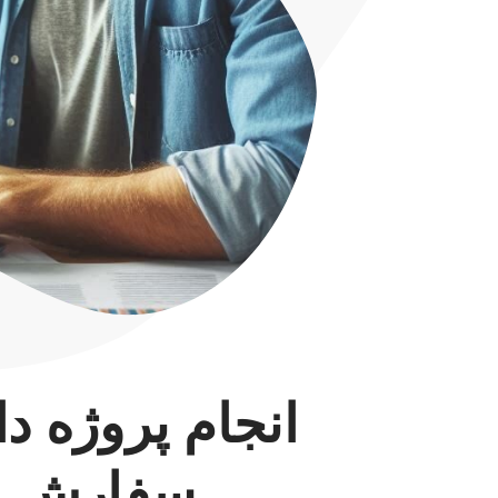
انجام پروژه د
سفارش پر