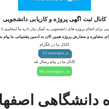
کانال ثبت اگهی پروژه و کاریابی دانشجویی
ی برای انجام پروژه های دانشجویی به کمک نیاز داره ما اینجاییم تا
ای مشاوره و سفارش پروژه همین الان به ادمین پشتیبانی ما پیام بد
کانال ما در تلگرام
T.me/projject_ir
کانال ما در پیام رسال بله
ble.ir/projject_ir
 دانشگاهی اصفها