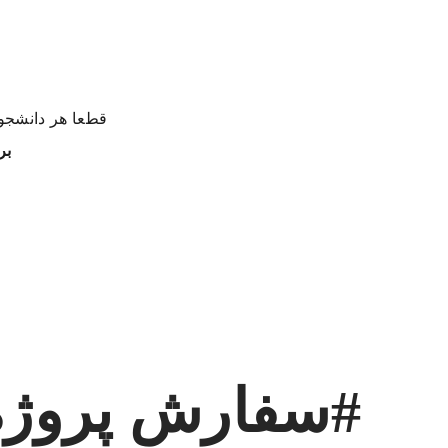
قطعا هر دانشجوی
بر
#سفارش پروژه