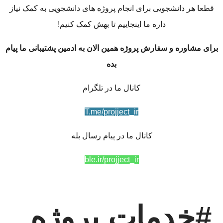
قطعا هر دانشجویی برای انجام پروژه های دانشجویی به کمک نیاز
داره ما اینجاییم تا بهش کمک کنیم!
برای مشاوره و سفارش پروژه همین الان به ادمین پشتیبانی ما پیام
بده
کانال ما در تلگرام
T.me/projject_ir
کانال ما در پیام رسال بله
ble.ir/projject_ir
#خدمات پروژه