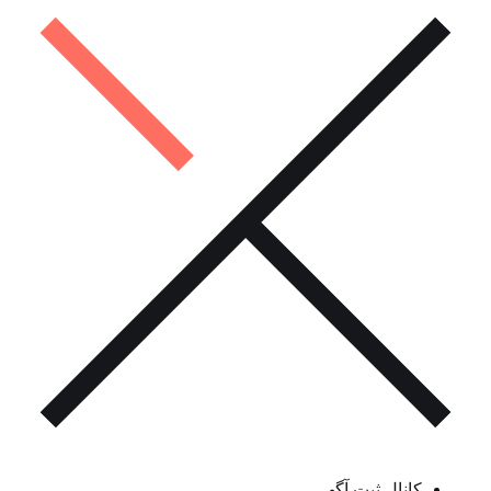
کانال ثبت آگهی