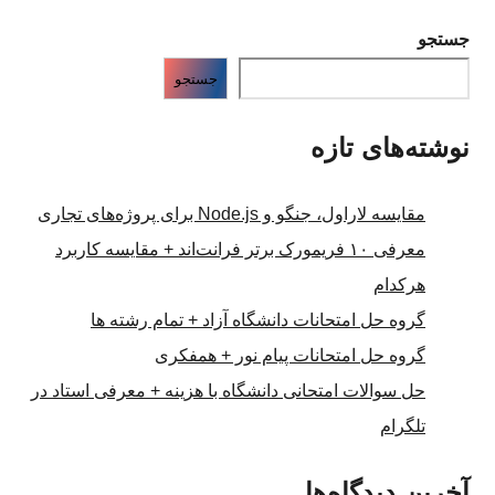
جستجو
جستجو
نوشته‌های تازه
مقایسه لاراول، جنگو و Node.js برای پروژه‌های تجاری
معرفی ۱۰ فریمورک برتر فرانت‌اند + مقایسه کاربرد
هرکدام
گروه حل امتحانات دانشگاه آزاد + تمام رشته ها
گروه حل امتحانات پیام نور + همفکری
حل سوالات امتحانی دانشگاه با هزینه + معرفی استاد در
تلگرام
آخرین دیدگاه‌ها