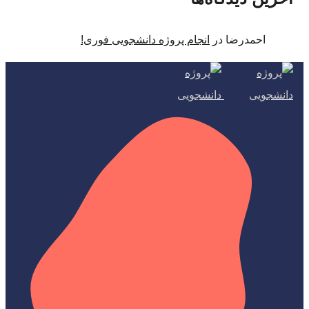
احمدرضا
در
انجام پروژه دانشجویی فوری!