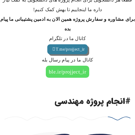
داره ما اینجاییم تا بهش کمک کنیم!
برای مشاوره و سفارش پروژه همین الان به ادمین پشتیبانی ما پیام
بده
کانال ما در تلگرام
T.me/projject_ir
کانال ما در پیام رسال بله
ble.ir/projject_ir
#انجام پروژه مهندسی