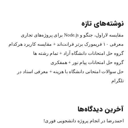
نوشته‌های تازه
مقایسه لاراول، جنگو و Node.js برای پروژه‌های تجاری
معرفی ۱۰ فریمورک برتر فرانت‌اند + مقایسه کاربرد هرکدام
گروه حل امتحانات دانشگاه آزاد + تمام رشته ها
گروه حل امتحانات پیام نور + همفکری
حل سوالات امتحانی دانشگاه با هزینه + معرفی استاد در
تلگرام
آخرین دیدگاه‌ها
احمدرضا
در
انجام پروژه دانشجویی فوری!