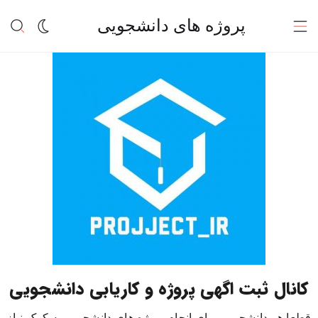
پروژه های دانشجویی
کانال ثبت اگهی پروژه و کاریابی دانشجویی
قطعا هر دانشجویی برای انجام پروژه های دانشجویی به کمک نیاز