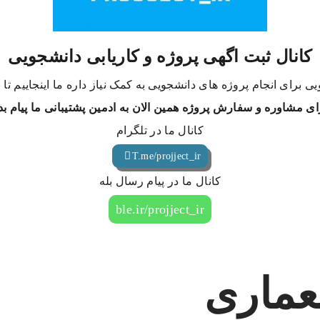
کانال ثبت اگهی پروژه و کاریابی دانشجویی
ی برای انجام پروژه های دانشجویی به کمک نیاز داره ما اینجاییم تا
ای مشاوره و سفارش پروژه همین الان به ادمین پشتیبانی ما پیام بد
کانال ما در تلگرام
T.me/projject_ir
کانال ما در پیام رسال بله
ble.ir/projject_ir
عماری