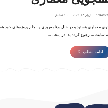
Ahmadreza
ژوئن 12, 2023
610 نمایش
ی معماری هستید و در حال برنامه‌ریزی و انجام پروژه‌های خود هس
سایت ما رجوع کرده‌اید. در اینجا، ...
ادامه مطلب