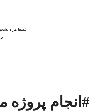
قطعا هر دانشجوی
بر
#انجام پروژه م