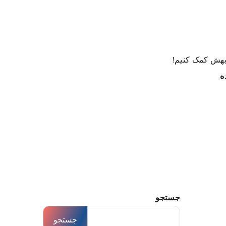
 بهش کمک کنیم!
ه
جستجو
جستجو