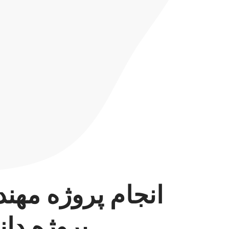
انجام پروژه م
پروژه دا