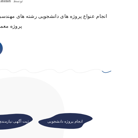
توسط
afallah
انجام عنواع پروژه های دانشجویی رشته های مهندسی، 
پروژه معما
انجام پروژه دانشجویی
ثبت آگهی نیازمند