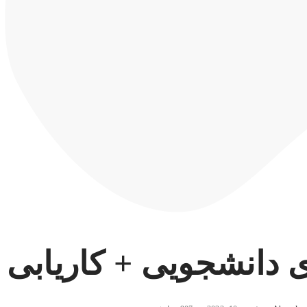
ی دانشجویی + کاریابی