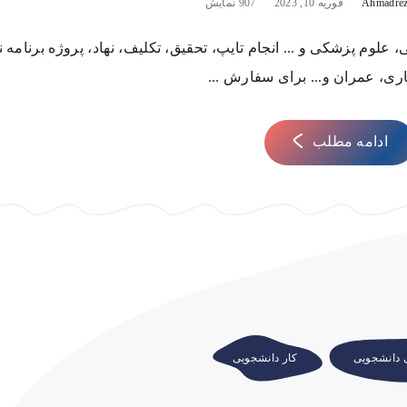
Ahmadrez
فوریه 10, 2023
907 نمایش
علوم پزشکی و ... انجام تایپ، تحقیق، تکلیف، نهاد، پروژه برنامه 
ری، عمران و... برای سفارش ...
ادامه مطلب
ی دانشجویی
کار دانشجویی