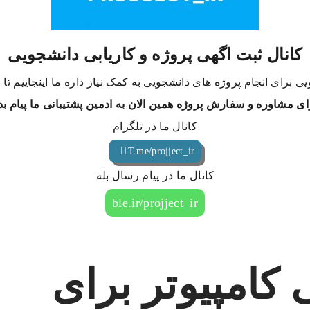
کانال ثبت اگهی پروژه و کاریابی دانشجویی
ی برای انجام پروژه های دانشجویی به کمک نیاز داره ما اینجاییم تا
ای مشاوره و سفارش پروژه همین الان به ادمین پشتیبانی ما پیام بد
کانال ما در تلگرام
T.me/projject_ir
کانال ما در پیام رسال بله
ble.ir/projject_ir
کامپیوتر برای