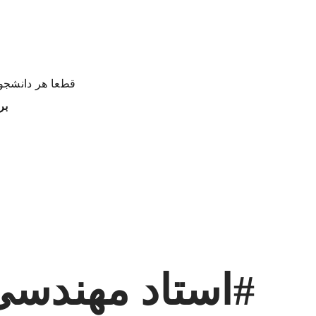
قطعا هر دانشجوی
بر
#استاد مهندسی 