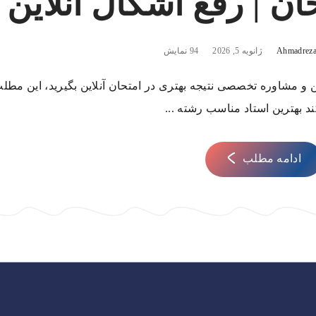
ان | رفع اشکال آنلاین
Ahmadreza
ژانویه 5, 2026
94 نمایش
این و مشاوره تخصصی نتیجه بهتری در امتحان آنلاین بگیرید، این مطل
د بهترین استاد مناسب رشته ...
ادامه مطلب