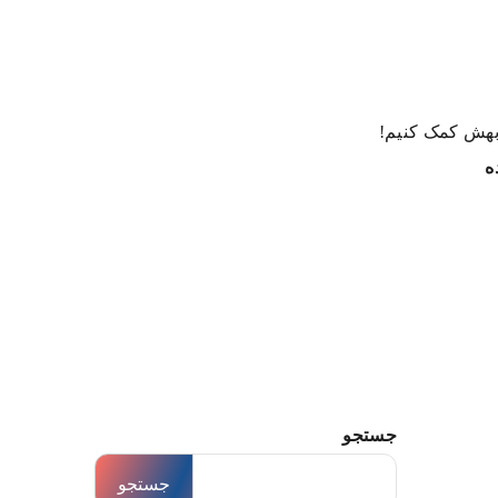
 بهش کمک کنیم!
ه
جستجو
جستجو