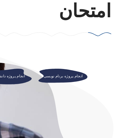
امتحان
انجام پروژه برنام نویسی
انجام پروژه دان