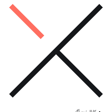
کانال ثبت آگهی