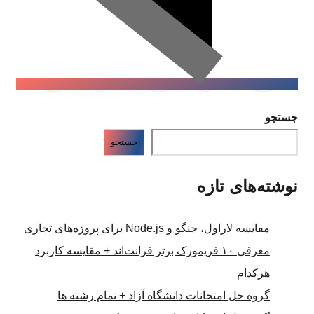
جستجو
جستجو
نوشته‌های تازه
مقایسه لاراول، جنگو و Node.js برای پروژه‌های تجاری
معرفی ۱۰ فریمورک برتر فرانت‌اند + مقایسه کاربرد
هرکدام
گروه حل امتحانات دانشگاه آزاد + تمام رشته ها