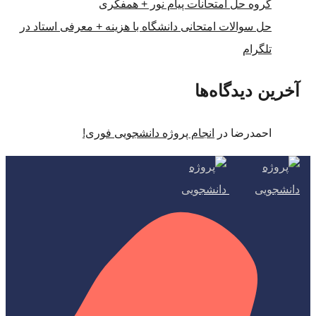
گروه حل امتحانات پیام نور + همفکری
حل سوالات امتحانی دانشگاه با هزینه + معرفی استاد در
تلگرام
آخرین دیدگاه‌ها
احمدرضا
در
انجام پروژه دانشجویی فوری!