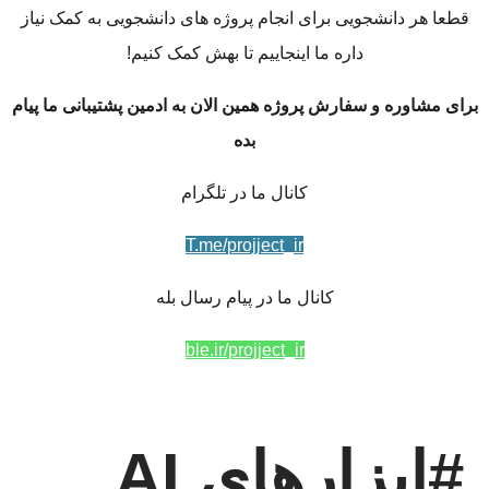
قطعا هر دانشجویی برای انجام پروژه های دانشجویی به کمک نیاز
داره ما اینجاییم تا بهش کمک کنیم!
برای مشاوره و سفارش پروژه همین الان به ادمین پشتیبانی ما پیام
بده
کانال ما در تلگرام
T.me/projject_ir
کانال ما در پیام رسال بله
ble.ir/projject_ir
#ابزارهای AI