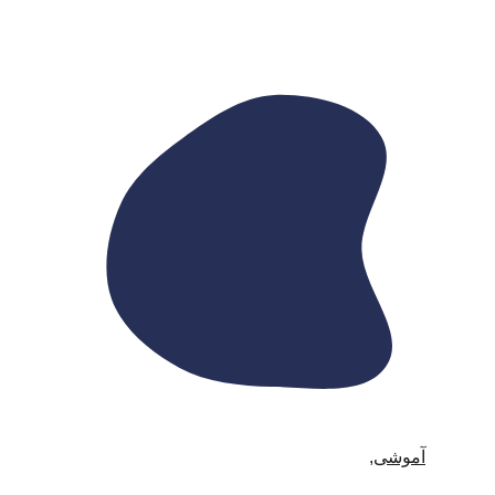
آموشی
,