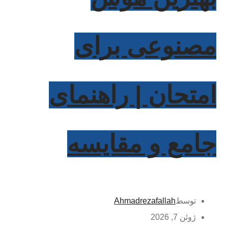
مصنوعی برای
امتحان | راهنمای
جامع و مقایسه
توسط
Ahmadrezafallah
ژوئن 7, 2026